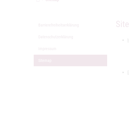
Sit
Barrierefreiheitserklärung
Datenschutzerklärung
Impressum
(aktuelle Seite)
Sitemap