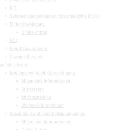
BIO
Gebrauchsgegenstände und kosmetische Mittel
Einfuhrbewilligung
Online-Antrag
FAQ
Begriffserklärungen
Downloadbereich
Ausfuhr / Export
Erteilung von Ausfuhrberechtigung
Allgemeine Informationen
Drittstaaten
Antragsstellung
Weitere Informationen
Ausstellung amtlicher Bescheinigungen
Allgemeine Informationen
Online-Antrag