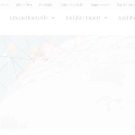
iches
Aktuelles
Kontakt
Jahresbericht
Impressum
Barrierefr
Internetkontrolle
Einfuhr / Import
Ausfuhr