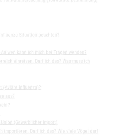
nfluenza Situation beachten?
. An wen kann ich mich bei Fragen wenden?
rreich einreisen. Darf ich das? Was muss ich
 (Aviäre Influenza)?
se aus?
kehr?
?
 Union (Gewerblicher Import)
 importieren. Darf ich das? Wie viele Vögel darf