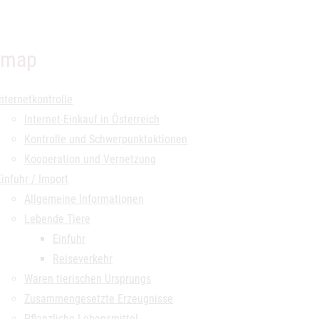
emap
Internetkontrolle
Internet-Einkauf in Österreich
Kontrolle und Schwerpunktaktionen
Kooperation und Vernetzung
Einfuhr / Import
Allgemeine Informationen
Lebende Tiere
Einfuhr
Reiseverkehr
Waren tierischen Ursprungs
Zusammengesetzte Erzeugnisse
Pflanzliche Lebensmittel