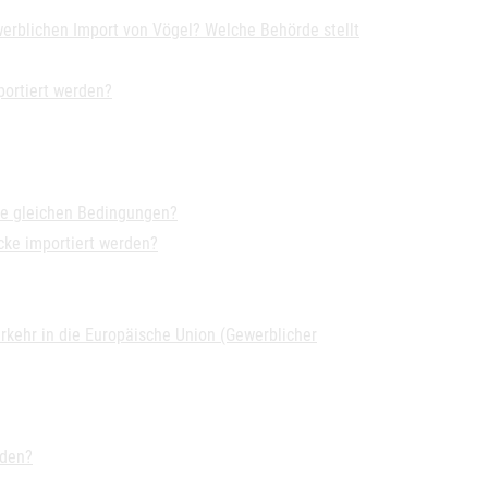
rblichen Import von Vögel? Welche Behörde stellt
portiert werden?
die gleichen Bedingungen?
ecke importiert werden?
rkehr in die Europäische Union (Gewerblicher
rden?