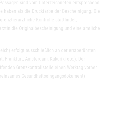
 Passagen sind vom Unterzeichneten entsprechend
be haben als die Druckfarbe der Bescheinigung. Die
enztierärztliche Kontrolle stattfindet,
rärztin die Originalbescheinigung und eine amtliche
ich) erfolgt ausschließlich an der erstberührten
, Frankfurt, Amsterdam, Kukuriki etc.). Der
ffenden Grenzkontrollstelle einen Werktag vorher
einsames Gesundheitseingangsdokument)