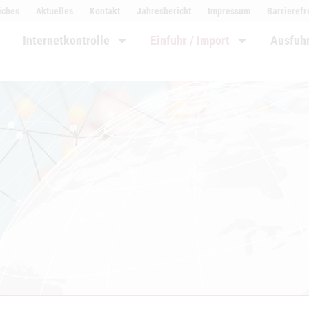
iches
Aktuelles
Kontakt
Jahresbericht
Impressum
Barrierefr
Internetkontrolle
Einfuhr / Import
Ausfuhr