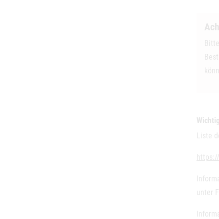
Ach
Bitt
Best
könn
Wichti
Liste 
https:
Inform
unter F
Inform