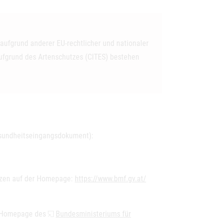
aufgrund anderer EU-rechtlicher und nationaler
ufgrund des Artenschutzes (
CITES
) bestehen
esundheitseingangsdokument):
anzen auf der Homepage:
https://www.bmf.gv.at/
er Homepage des
Bundesministeriums für