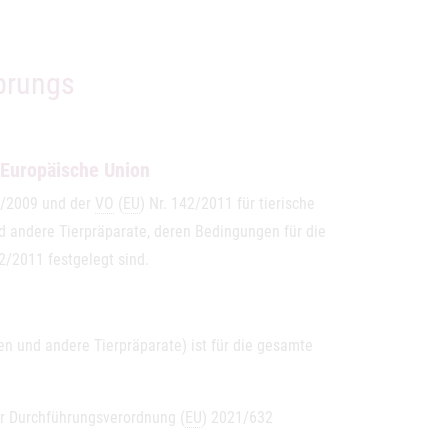
sprungs
 Europäische Union
9/2009 und der
VO
(
EU
) Nr. 142/2011 für tierische
 andere Tierpräparate, deren Bedingungen für die
42/2011 festgelegt sind.
n und andere Tierpräparate) ist für die gesamte
der Durchführungsverordnung (
EU
) 2021/632