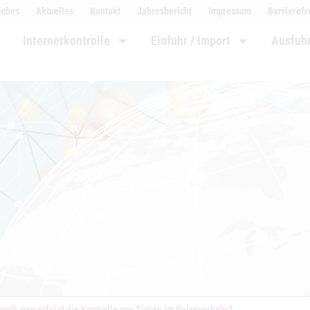
iches
Aktuelles
Kontakt
Jahresbericht
Impressum
Barrierefr
Internetkontrolle
Einfuhr / Import
Ausfuhr
urch wen erfolgt die Kontrolle von Tieren im Reiseverkehr?