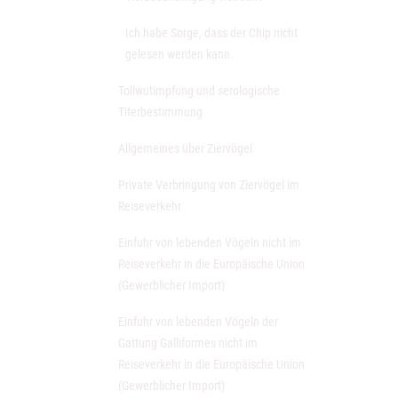
Ich habe Sorge, dass der Chip nicht
gelesen werden kann.
Tollwutimpfung und serologische
Titerbestimmung
Allgemeines über Ziervögel
Private Verbringung von Ziervögel im
Reiseverkehr
Einfuhr von lebenden Vögeln nicht im
Reiseverkehr in die Europäische Union
(Gewerblicher Import)
Einfuhr von lebenden Vögeln der
Gattung Galliformes nicht im
Reiseverkehr in die Europäische Union
(Gewerblicher Import)