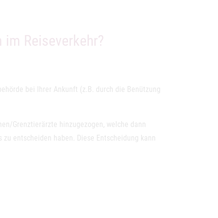
n im Reiseverkehr?
lbehörde bei Ihrer Ankunft (z.B. durch die Benützung
nen/Grenztierärzte hinzugezogen, welche dann
ers zu entscheiden haben. Diese Entscheidung kann