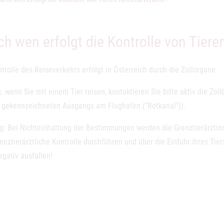
ch wen erfolgt die Kontrolle von Tiere
trolle des Reiseverkehrs erfolgt in Österreich durch die Zollorgane.
: wenn Sie mit einem Tier reisen, kontaktieren Sie bitte aktiv die Zol
t gekennzeichneten Ausgangs am Flughafen ("Rotkanal")).
g: Bei Nichteinhaltung der Bestimmungen werden die Grenztierärztin
enztierärztliche Kontrolle durchführen und über die Einfuhr ihres Ti
gativ ausfallen!