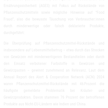
Ernährungssicherheit (AGES) mit Fokus auf Rückstände von
Pflanzenschutzmitteln sowie mögliche Hinweise auf “Food
Fraud”, also die bewusste Täuschung von Verbraucher:innen
durch minderwertige oder falsch deklarierte Produkte,
durchgeführt:
Die Überprüfung auf Pflanzenschutzmittel-Rückstände und
insbesondere auf Lebensmittelbetrug – etwa durch das Strecken
von Gewürzen mit minderwertigeren Bestandteilen oder durch
den Einsatz verbotener Farbstoffe in Gewürzen und
Gewürzpasten – gewinnt zunehmend an Relevanz. Laut dem
Annual Report des Alert & Cooperation Network (ACN) 2024
waren Pflanzenschutzmittel-Rückstände mit 46 Prozent die
häufigste gemeldete Problematik bei Kräuter- und
Gewürzprodukten. Davon stammen 76 Prozent der betroffenen
Produkte aus Nicht-EU-Ländern wie Indien und China.